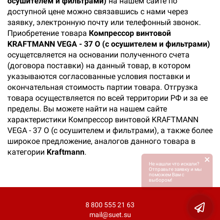
осушителем и фильтрами)
на нашем сайте по
доступной цене можно связавшись с нами через
заявку, электронную почту или телефонный звонок.
Приобретение товара
Компрессор винтовой
KRAFTMANN VEGA - 37 О (с осушителем и фильтрами)
осущетсвляется на основании полученного счета
(договора поставки) на данный товар, в котором
указываются согласованные условия поставки и
окончательная стоимость партии товара. Отгрузка
товара осуществляется по всей территории РФ и за ее
пределы. Вы можете найти на нашем сайте
характеристики Компрессор винтовой KRAFTMANN
VEGA - 37 О (с осушителем и фильтрами), а также более
широкое предложение, аналогов данного товара в
категории
Kraftmann
.
×
Не нашли что искали?
Отправьте заявку и мы
поможем Вам с
выбором!
8 800 555 21 63
mail@suet.su