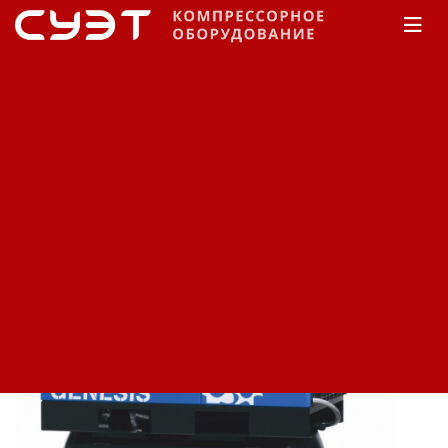
Главная
КАТАЛОГ
Компрессоры
Abac