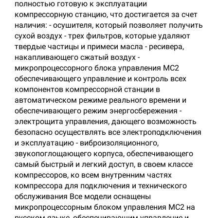
полностью готовую к эксплуатации
компрессорную станцию, что достигается за счет
наличия: - осушителя, который позволяет получить
сухой воздух - трех фильтров, которые удаляют
твердые частицы и примеси масла - ресивера,
накапливающего сжатый воздух -
микропроцессорного блока управления MC2
обеспечивающего управление и контроль всех
компонентов компрессорной станции в
автоматическом режиме реального времени и
обеспечивающего режим энергосбережения -
электрощита управления, дающего возможность
безопасно осуществлять все электроподключения
и эксплуатацию - виброизоляционного,
звукопоглощающего корпуса, обеспечивающего
самый быстрый и легкий доступ, в своем классе
компрессоров, ко всем внутренним частях
компрессора для подключения и технического
обслуживания Все модели оснащены
микропроцессорным блоком управления МС2 на
русском языке, обеспечивающим управление и