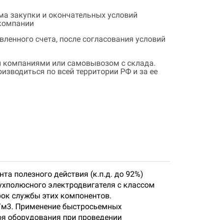
ема закупки и окончательных условий
 компании
ленного счета, после согласования условий
 компаниями или самовывозом с склада.
зводиться по всей территории РФ и за ее
а полезного действия (к.п.д. до 92%)
вухполюсного электродвигателя с классом
рок службы этих компонентов.
г/м3. Применение быстросьемных
оя оборудования при проведении