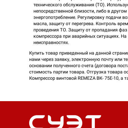
технического обслуживания (ТО). Использ
непосредственной близости, либо в друго
энергопотребление. Регулировку подачи во
масла, защиту от перегрева. Контроль вр
проведения ТО. Защиту от пропадания фаз
компрессора при аварийных ситуациях. На
неисправностях.
Купить товар приведенный на данной страни
нами через заявку, электронную почту или 
основании полученного счета (договора пос
стоимость партии товара. Отгрузка товара о
Компрессор винтовой REMEZA ВК- 75Е-10, а т