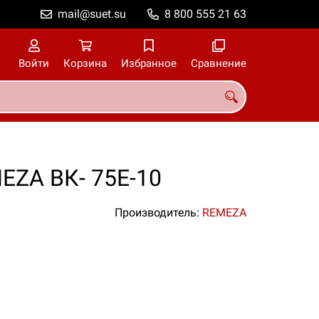
mail@suet.su
8 800 555 21 63
Войти
Корзина
Избранное
Сравнение
EZA ВК- 75Е-10
Производитель:
REMEZA