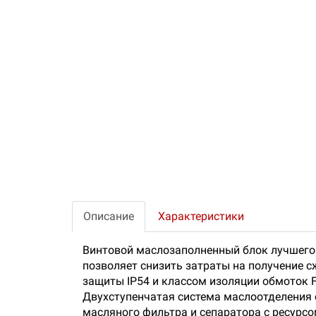
Описание
Характеристики
Винтовой маслозаполненный блок лучшего е
позволяет снизить затраты на получение 
защиты IP54 и классом изоляции обмоток 
Двухступенчатая система маслоотделения 
масляного фильтра и сепаратора с ресурс