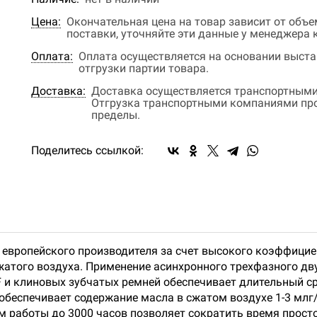
Цена:
Окончательная цена на товар зависит от объ
поставки, уточняйте эти данные у менеджера
Оплата:
Оплата осуществляется на основании выстав
отгрузки партии товара.
Доставка:
Доставка осуществляется транспортными
Отгрузка транспортными компаниями прои
пределы.
Поделитесь ссылкой:
вропейского производителя за счет высокого коэффициент
сжатого воздуха. Применение асинхронного трехфазного д
F и клиновых зубчатых ремней обеспечивает длительный с
обеспечивает содержание масла в сжатом воздухе 1-3 мл
ом работы до 3000 часов позволяет сократить время прост