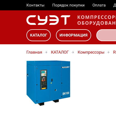
Контакты
Порядок покупки
Оплата
Д
КАТАЛОГ
ИНФОРМАЦИЯ
Главная
КАТАЛОГ
Компрессоры
R