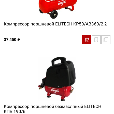
Компрессор поршневой ELITECH КР50/АВ360/2.2
37 450 ₽
Компрессор поршневой безмасляный ELITECH
КПБ 190/6