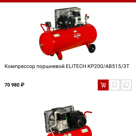
Компрессор поршневой ELITECH КР200/AB515/3Т
70 980 ₽