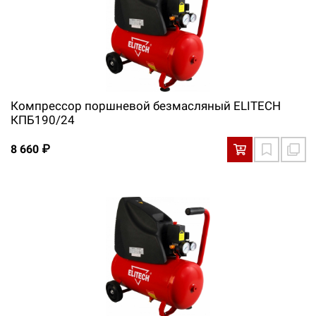
Компрессор поршневой безмасляный ELITECH
КПБ190/24
8 660 ₽