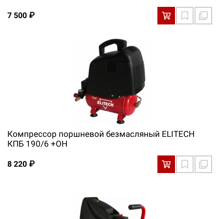
7 500 ₽
Компрессор поршневой безмасляный ELITECH
КПБ 190/6 +OH
8 220 ₽